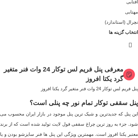
آفتابی
مهتابی
نچرال (استاندارد)
انتخاب گزینه ها
معرفی ‌پنل فریم لس توکار 24 وات فنر متغیر
گرد یکتا افروز
پنل فریم لس توکار 24 وات فنر متغیر گرد یکتا افروز
پنل سقفی توکار تمام نور چه پنلی است؟
این پنل که جدیدترین و شیک ترین پنل موجود در بازار ایران محسوب می
شود. جزء به روز ترین چراغ سقفی فول لایت تولید شده است که از برند
معتبر یکتا افروز است. مهمترین ویژگی این پنل ها فنر
سایزشو
بودن و یا