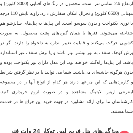
ارتفاع 2.9 سانتی‌متر است. محصول در رنگ‌های آفتابی (3000 کلوین) و
مهتابی (6500 کلوین) و نچرال امکان سفارش دارد. زاویه تابش 110 درجه
با نوری یکنواخت و بدون سوسو است. این پنل‌ها به پنل‌های سایزشو هم
شناخته می‌شوند. فنرها یا همان گیره‌های پشت محصول، به صورت
کشویی حرکت می‌کنند و قابلیت تغییر اندازه به دلخواه را دارند. اگر در
برش کوچک سقف به نور بیشتر نیاز باشد و یا برش سقف غیر استاندارد
باشد، این پنل‌ها راه‌گشا خواهند بود. این مدل دارای نور یکنواخت بوده و
بدون هرگونه حاشیه‌ای می‌باشند. شما می توانید با در نظر گرفتن شرایط
و کاربردهایی که این چراغها دارند هر کدام از انواع آنها را در مجموعه
اینترنتی اریس لایتینگ مشاهده و در صورت لزوم خریداری کنید.
کارشناسان ما برای ارائه مشاوره در جهت خرید این چراغ ها در خدمت
شما هستند.
ویژگی‌های ‌پنل فریم لس توکار 24 وات فنر