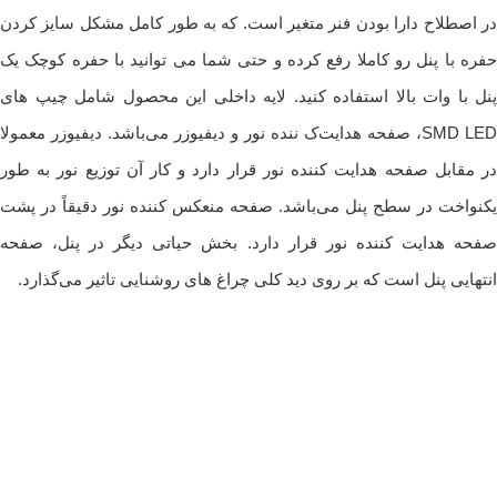
در اصطلاح دارا بودن فنر متغیر است. که به طور کامل مشکل سایز کردن
حفره با پنل رو کاملا رفع کرده و حتی شما می توانید با حفره کوچک یک
پنل با وات بالا استفاده کنید. لایه داخلی این محصول شامل چیپ‌ های
SMD LED، صفحه هدایت‌ک ننده نور و دیفیوزر می‌باشد. دیفیوزر معمولا
در مقابل صفحه هدایت‌ کننده نور قرار دارد و کار آن توزیع نور به طور
یکنواخت در سطح پنل می‌باشد. صفحه منعکس‌ کننده نور دقیقاً در پشت
صفحه هدایت‌ کننده نور قرار دارد. بخش حیاتی دیگر در پنل، صفحه
انتهایی پنل است که بر روی دید کلی چراغ‌ های روشنایی تاثیر می‌گذارد.