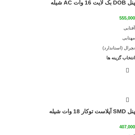
پنل DOB بک لایت 16 وات AC شیله
555,000
آفتابی
مهتابی
نچرال (استاندارد)
انتخاب گزینه ها
پنل SMD آپلاست توکار 18 وات شیله
407,000