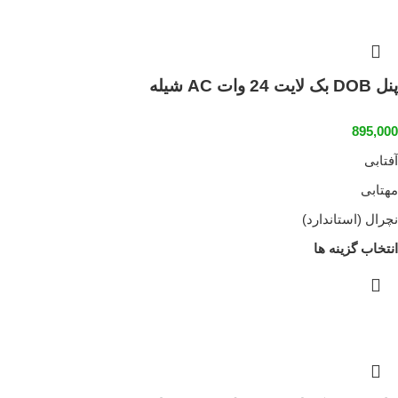
پنل DOB بک لایت 24 وات AC شیله
895,000
آفتابی
مهتابی
نچرال (استاندارد)
انتخاب گزینه ها