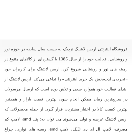
فروشگاه اینترنتی اریس لایتینگ نزدیک به بیست سال سابقه در حوزه نور
و روشنایی، فعالیت خود را از سال 1385 با گستره‌ای از کالاهای متنوع در
زمینه های نور و روشنایی شروع کرد. اریس لایتینگ برای کاربران خود
«تجربه‌ی لذت‌بخش یک خرید اینترنتی» را تداعی می‌کند. اریس لایتینگ از
ابتدای فعالیت خود همواره سعی و تلاش بوده است که ارسال مرسولات
در سریع‌ترین زمان ممکن انجام شود، بهترین قیمت بازار و همچنین
بهترین کیفیت کالا در اختیار مشتریان قرار گیرد. از جمله محصولاتی که
اریس لایتینگ عرضه و تولید می‌شوند می توان به: پنل smd، لامپ‌ کم
مصرف، لامپ ال ای دی LED، لامپ smd، ریسه های نواری، چراغ