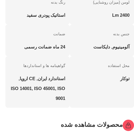
لومن (میزان روشنایی)
رنگ بدنه
2400 Lm
استاتیک پودری سفید
جنس بدنه
ضمانت
آلومینیوم, دایکاست
24 ماه ضمانت رسمی
محل استفاده
گواهینامه ها و استانداردها
توکار
استاندارد ایران, CE اروپا,
ISO 14001, ISO 45001, ISO
9001
محصولات مشاهده شده