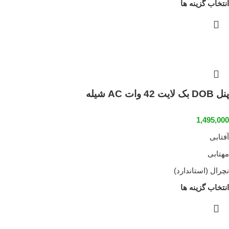
انتخاب گزینه ها
پنل DOB بک لایت 42 وات AC شیله
1,495,000
آفتابی
مهتابی
نچرال (استاندارد)
انتخاب گزینه ها