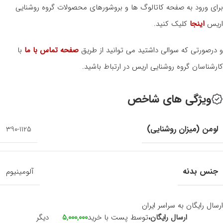
برای ورود به صفحه کاتالوگ ها و بروشورهای محصولات گروه روشنایی
اریس
اینجا
کلیک کنید.
و درصورتی که سوالی داشتید می توانید از طریق
صفحه تماس با ما
با
کارشناسان گروه روشنایی اریس در ارتباط باشید.
ویژگی های شاخص
لومن (میزان روشنایی)
390-1125
جنس بدنه
آلومینیوم
ارسال رایگان به سراسر ایران
ارسال رایگان،
توسط پست با خرید
5,000,000
دیگر