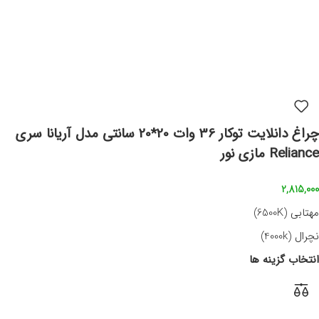
چراغ دانلایت توکار 36 وات 20*20 سانتی مدل آریانا سری
Reliance مازی نور
2,815,000
مهتابی (6500K)
نچرال (4000k)
انتخاب گزینه ها