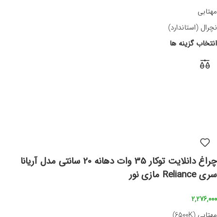
مهتابی
نچرال (استاندارد)
انتخاب گزینه ها
چراغ دانلایت توکار 35 وات دهانه 20 سانتی مدل آریانا
سری Reliance مازی نور
2,276,000
مهتابی (6500K)