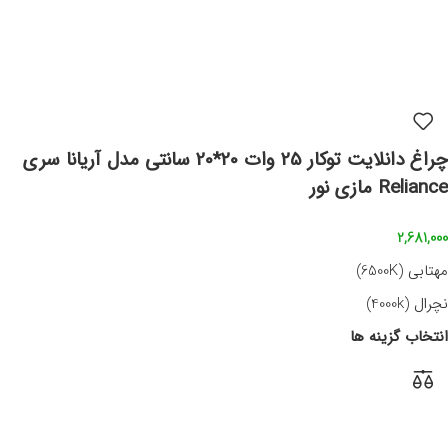
چراغ دانلایت توکار 25 وات 20*20 سانتی مدل آریانا سری
Reliance مازی نور
2,681,000
مهتابی (6500K)
نچرال (4000k)
انتخاب گزینه ها