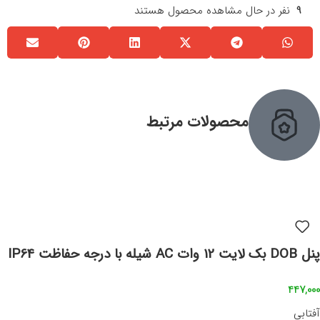
9
نفر در حال مشاهده محصول هستند
محصولات مرتبط
پنل DOB بک لایت 12 وات AC شیله با درجه حفاظت IP64
447,000
آفتابی