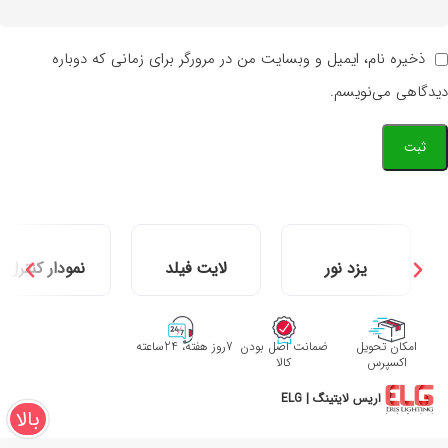
ذخیره نام، ایمیل و وبسایت من در مرورگر برای زمانی که دوباره
دیدگاهی می‌نویسم.
یزد نور
لایت فیلد
نمودار کنترل
امکان تحویل
ضمانت اصل بودن
7روز هفته، 24ساعته
اکسپرس
کالا
اریس لایتینگ | ELG
بالا