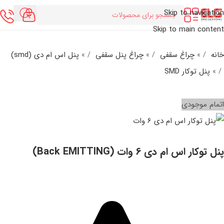
Skip to navigation
Skip to main content
خانه
/
چراغ سقفی
/
چراغ پنل سقفی
/
پنل اس ام دی (smd)
/
پنل توکار SMD
اتمام موجودی
پنل توکار اس ام دی 6 وات (Back EMITTING)