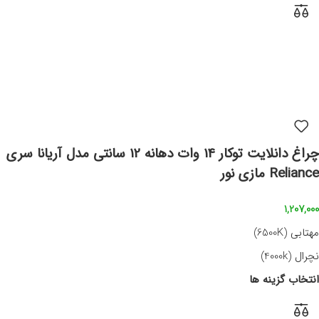
چراغ دانلایت توکار 14 وات دهانه 12 سانتی مدل آریانا سری
Reliance مازی نور
1,207,000
مهتابی (6500K)
نچرال (4000k)
انتخاب گزینه ها